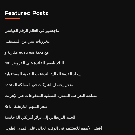
Featured Posts
ماجستير في العالم الرقم القياسي
مخزونات بيني من المستقبل
مقارنة و eustress مع محنة
سعر الفائدة على القروض 401k البلاد
إيجاد القيمة الحالية للتدفقات النقدية المستقبلية
معدل إعسار الشركات في المملكة المتحدة
مصلحة الضرائب المقدرة الفصلية المدفوعات عبر الإنترنت
Brk - سعر السهم التاريخية
الجنيه البريطاني إلى دولار أمريكي آلة حاسبة
أفضل الأسهم للاستثمار في الوقت الحالي على المدى الطويل