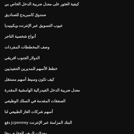
كيفية العثور على معدل ضريبة الدخل الخاص بي
صندوق كامبريدج للصناديق
عيوب التسويق عبر الإنترنت ويكيبيديا
أنواع شخصية التاجر
وصف المخططات المفردات
الدولار الجنوب افريقي
خطط الأسهم للمديرين التنفيذيين
كيف تكون وسيط أسهم مستقل
معدل ضريبة الدخل الفيدرالية الهامشية المقدرة
الصفقات المقدمة في السلك الوظيفي
أسهم شركات الغاز الطبيعي لنا
دفع jcpenney البنك المزامنة عبر الإنترنت
معدلات الرهن العقاري بوفا