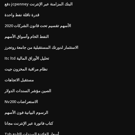
دفع jcpenney البنك المزامنة عبر الإنترنت
قدرة ناقلة نفط واحدة
الأسهم تقسيم تحت قانون الشركات 2020
النفط الخام وأسواق الأسهم
الاستثمار لدورتك المستقبلية من جامعة روتجرز
Itc ltd تحليل الأوراق المالية
نظام مراقبة المخزون جيت
مستقبل الاتجاهات
الصين مؤشر السندات الدولار
Nv200 الاستعراضات
الرسوم البيانية فون الأسهم
كتاب فاتورة عبر الإنترنت مجانا
Tsb أسعار الفائدة السندات الثابتة