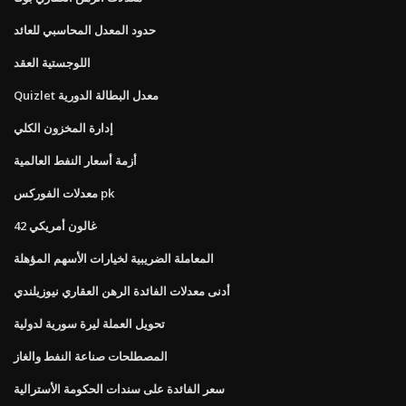
حدود المعدل المحاسبي للعائد
اللوجستية العقد
Quizlet معدل البطالة الدورية
إدارة المخزون الكلي
أزمة أسعار النفط العالمية
معدلات الفوركس pk
42 غالون أمريكي
المعاملة الضريبية لخيارات الأسهم المؤهلة
أدنى معدلات الفائدة الرهن العقاري نيوزيلندي
تحويل العملة ليرة سورية لدولية
المصطلحات صناعة النفط والغاز
سعر الفائدة على سندات الحكومة الأسترالية