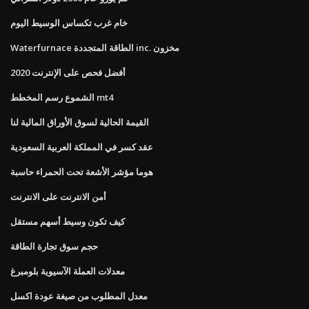
خام غرب تكساس الوسيط اليوم
Waterfurnace الطاقة المتجددة inc. مخزون
أفضل فحص على الإنترنت 2020
الشموع رسم المخطط mt4
القيمة الحالية لسوق الأوراق المالية لنا
عقد كسر في المملكة العربية السعودية
هوما مؤشر الأشعة تحت الحمراء حاسبة
أمن الانترنت على الانترنت
كيف تكون وسيط أسهم مستقل
حجم سوق تجارة الطاقة
معدلات العملة الآسيوية بلومبرغ
معدل المطلوب من صيغة عودة اكسل