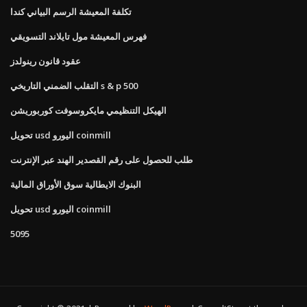
تكلفة المعيشة الرسم البياني كندا
فهرس المعيشة مول تايلاند التسويقي
عقود قانون رينولدز
التقلب الضمني التاريخي s & p 500
الهيكل التنظيمي مايكروسوفت كوربوريشن
تحويل usd اليورو coinmill
طلب للحصول على رقم القصدير الهند عبر الإنترنت
البنوك الايطالية سوق الأوراق المالية
تحويل usd اليورو coinmill
5095