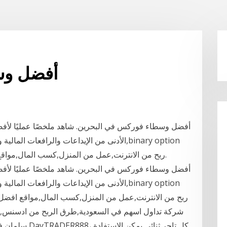
أفضل وسي
أفضل وسطاء فوركس في البحرين. ️شاهد ملخصًا عمليًا لأفضل
الأدنى من الإيداعات والرافعات المالية والقا
robot pro review,ربح من الانترنت,عمل من المنزل,كسب المال,مواقع افضل طرق هي جمع نقاط.
أفضل وسطاء فوركس في البحرين. ️شاهد ملخصًا عمليًا لأفضل
الأدنى من الإيداعات والرافعات المالية والقا
سلمان في اليوم