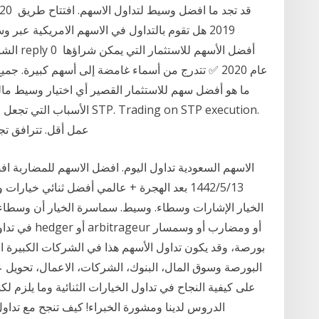
2019 هل تقوم بالتداول في الاسهم الامريكية ع
عام 2020 ✅ تتدرج من أسماء غامضة إلى أسهم كبيرة. ج
ما هو أفضل سهم للاستثمار القصير أي اختيار وسيط مال
الأسباب التي تجعل المتداولين
عمل أقل. تترافق تجارة الفوركس مع الكثير من المخاطر ، قد يتطلب
الاسهم السعودية تداول اليوم. افضل الاسهم للمضاربة
13‏‏/5‏‏/1442 بعد الهجرة + عالمي أفضل ثنائي خ
الخيار الإشارات وسطاء. وسيط. سماسرة الخيار أن وسطا
في تداول الأو
بورصة، وقد يكون تداول الأسهم هذا في الشركات الكبيرة ال
البورصة وسوق المال، البنوك، الشركات، الاعمال، تحويل عم
على كيفية النجاح في تداول الخيارات الثنائية وما يلزم لك