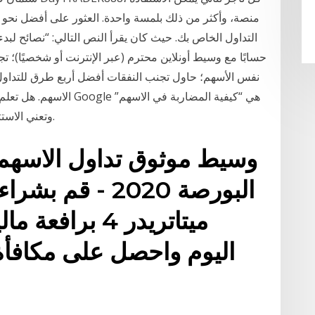
حسابًا مع وسيط أونلاين محترم (عبر الإنترنت أو شخصيًا)؛ تج
الاسهم. هل تعلم أن إحدى أ
وتعني الاستثمار في سوق الأسهم على أساس التداول اليومي.
البورصة 2020 - 