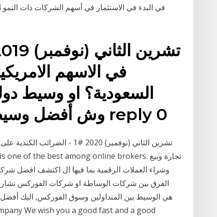
في البدء في الاستثمار في أسهم الشركات ذات النمو
في الاسهم الامريك
السعودية؟ او وسيط دول
وش أفضل وسيط من ناحية الرسوم؟ 1 reply 0
وشراء العملات الرقمية بما فيها ال اكتشف افضل شرك
الفرق بين شركات الوساطة او شركات الفوركس تشارك مع