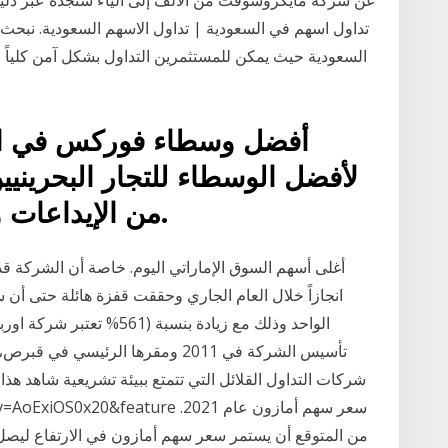
تداول اسهم في السعودية | تداول الاسهم السعودية. نبح
السعودية حيث يمكن للمستثمرين التداول بشكل آمن كلياً و 
أفضل وسطاء فوركس في البح
لأفضل الوسطاء للتجار البحرينيي
من الإيداعات والرافعات المالية والقانونية.
الواحد وذلك مع زيادة بنس
تأسيس الشركة في 2011 ومقرها الرئي
شركات التداول القلائل التي تتمتع ببيئة تشريعية شاهد هذ