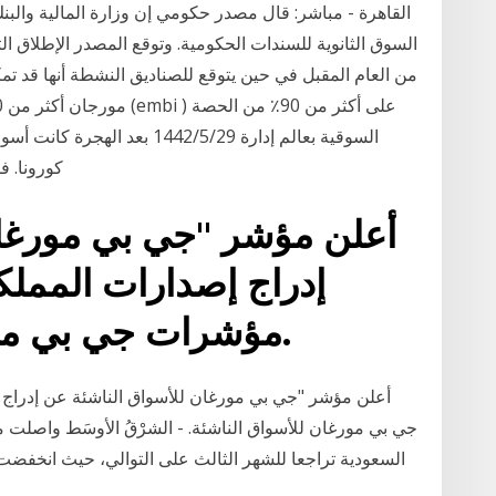
القاهرة - مباشر: قال مصدر حكومي إن وزارة المالية وال
السوق الثانوية للسندات الحكومية. وتوقع المصدر الإطلاق ا
من العام المقبل في حين يتوقع للصناديق النشطة أنها قد تم
السوقية بعالم إدارة 29‏‏/5‏‏/2
كورونا. 
أعلن مؤشر "جي بي مورغان
إدراج إصدارات المملك
مؤشرات جي بي مورغان للأسواق الناشئة.
أعلن مؤشر "جي بي مورغان للأسواق الناشئة عن إدراج 
جي بي مورغان للأسواق الناشئة. - الشرْقُ الأوسَط واصلت م
السعودية تراجعا للشهر الثالث على التوالي، حيث انخفضت بنهاية أبريل ال