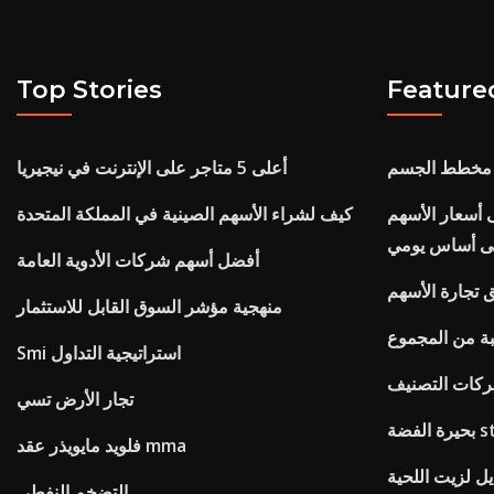
Top Stories
Feature
 مخطط الجسم
أعلى 5 متاجر على الإنترنت في نيجيريا
ى أسعار الأسهم
كيف لشراء الأسهم الصينية في المملكة المتحدة
ى أساس يومي
أفضل أسهم شركات الأدوية العامة
ق تجارة الأسهم
منهجية مؤشر السوق القابل للاستثمار
بة من المجموع
Smi استراتيجية التداول
كات التصنيف
تجار الأرض تسي
فلويد مايويذر عقد mma
يل لزيت اللحية
التضخم النفطي