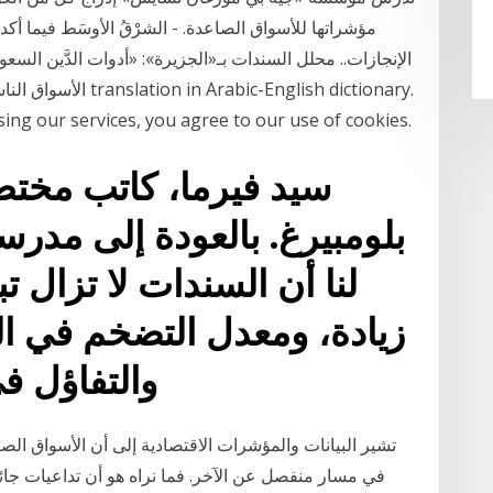
مؤشراتها للأسواق الصاعدة. - الشرْقُ الأوسَط فيما أك
الإنجازات.. محلل السندات بـ«الجزيرة»: «أدوات الدَّين ا
الأسواق الناشئة لـ«ج
sing our services, you agree to our use of cookies.
سيد فيرما، كاتب مختص
بلومبيرغ. بالعودة إلى مدرسة
لنا أن السندات لا تزال 
زيادة، ومعدل التضخم في ا
والتفاؤل في
تشير البيانات والمؤشرات الاقتصادية إلى أن الأسواق