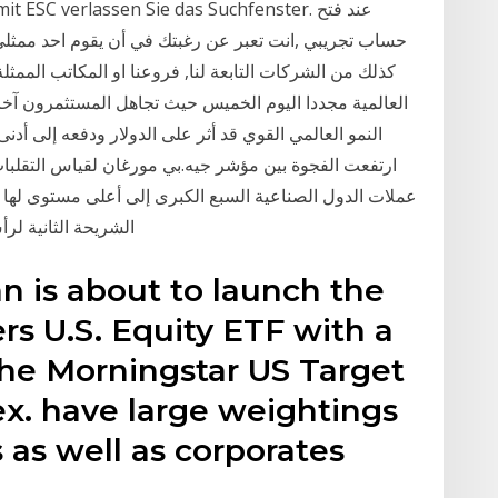
 los, mit ESC verlassen Sie das Suchfenster
حساب تجريبي ,انت تعبر عن رغبتك في أن يقوم احد ممثلي
كذلك من الشركات التابعة لنا, فروعنا او المكاتب الممثلة
العالمية مجددا اليوم الخميس حيث تجاهل المستثمرون آخر
ارتفعت الفجوة بين مؤشر جيه.بي مورغان لقياس التقلبات
الشريحة الثانية لرأس المال بقيمة 0
an is about to launch the
s U.S. Equity ETF with a
 the Morningstar US Target
x. have large weightings
as well as corporates