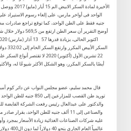
جنيه فقط على الطن الواحد، كما توقع تراجع صادرات مص
22 تشرين الأول (أكتوبر) 2020 لا ت
قال محمد سليم، عضو مجلس النواب عن دائر كوم أمبو بأ
توريد طن القصب للمزارعين إل
والدكتور على عبدالعال رئيس رفعت الشركة القابضة للص
والصناعى إلى 11 ألف جنيه للطن الواحد، بقرار
عليه شركات الصناعات الغذائية زيادة الأسعار بمجرد وأو
عالمياً الع