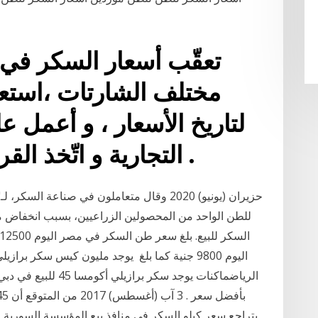
تعقّب أسعار السكر في
مختلف الشارتات ،استع
لتاريخ الأسعار ، و أعمل ع
التجارية و اتّخذ القرارات التجارية الصحيحة .