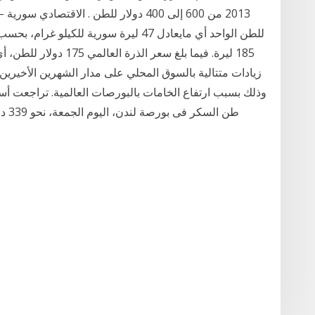
للطن الواحد أي مايعادل 47 ليرة سورية ل
وذلك بسبب ارتفاع الخامات بالبورصات العالمية. تراجعت أس