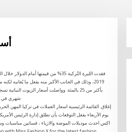
أسع
شهري في كان
إغلاق. القائمة الرئيسية اسعار العملات في تركيا المهن ال
يوم الأربعاء بفعل التوقعات بأن تطلق إدارة الرئيس الأمري
اكس احدث موديلات الموضة والازياء ، فساتين مناسبات وسهر