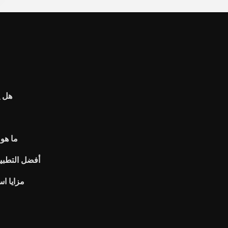
هل ي
ما هو
أفضل التطبيق
مزايا ا