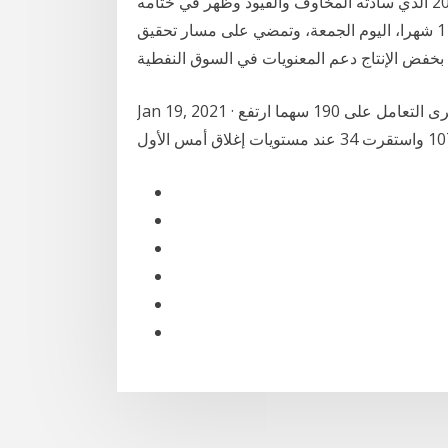
إلغاء الاحتفالات المعتادة، يعكس عيد الميلاد صورة عام 2020 الذي سادته المخاوف والقيود وظهر في ختامه
بريق أمل تماسكت أسعار النفط قرب أعلى مستوى في 11 شهرا، اليوم الجمعة، وتمضي على مسار تحقيق
Jan 19, 2021 · وبلغت قيمة التداول على الأسهم أمس 1.4 مليار جنيه، وجرى التعامل على 190 سهما ارتفع