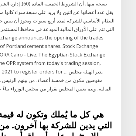
نسخة منها، أن الشروط
يقل عدد أعضائها عن اثنين ولا يزيد على سبعة سواء كانوا 
النظام الأساسي للشركة لمدة أربع سنوات ويجوز أن ينص حفظ
التي تتم على الأوراق المالية المودعة في محافظ المستثمر 
 of Portland cement shares. Stock Exchange
ORA Cairo - Live: The Egyptian Stock Exchange
he OPR system from today's trading session,
anuary 21, 2021 to register orders for
مفوضين مكون من خمسة أعضاء، من بينهم الرئيس ونا
المالية، ويتم تعيين المجلس بقرار من مجلس الوزراء بناءً 
هي كل ما يُملك وتكون له قيمة 
التي يدين للشركة بها آخرون. من خ