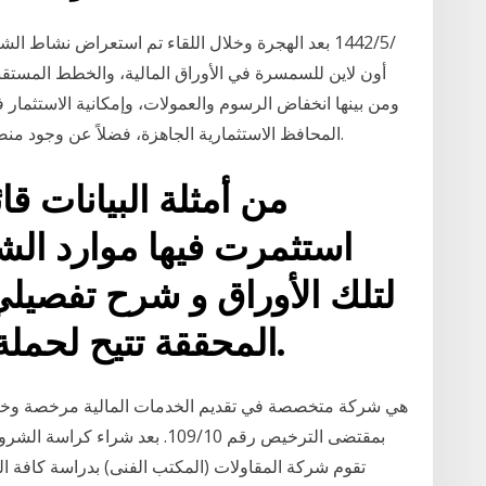
أون لاين للسمسرة في الأوراق المالية، والخطط المستقبلي
المحافظ الاستثمارية الجاهزة، فضلاً عن وجود منصة متعددة الأصول وإتاحة التأمين المجاني للعُملاء.
من أمثلة البيانات قائ
استثمرت فيها موارد ال
لتلك الأوراق و شرح تفصيلي 
المحققة تتيح لحملة أسهمها بيانات تكميلية.
تقوم شركة المقاولات (المكتب الفنى) بدراسة كافة الت