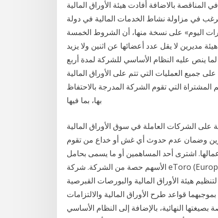
المناقصة بالاضافة أفادت هيئة الأوراق المالية
غب في مزاولة نشاط الخدمات المالية في دولة
رات اليوم» على نسخة منها، أن الشروط الخمسة
ير أو هيئة مديرين لا يقل عدد أعضائها عن اثنين ولا يزيد
ما ينص عليه النظام الأساسي للشركة لمدة أربع
لى جميع العمليات التي تتم على الأوراق المالية
المشتراة التي تقوم الشركة المدرجة بالاحتفاظ
بها، بما فيها
قابة على الشركات العاملة في سوق الأوراق المالية
مرين وضمان عدم حدوث أي غش أو خداع من تقوم
عمالها. اشترى أحد المساهمين أو ما يسمى بحامل
الأسهم حصة من الشركة. شركة eToro (Europe) Ltd، هي شركة متخصصة في تقديم الخدمات المالية
الأوراق المالية والبورصات القبرصية (CySEC) بمقتضى الترخيص رقم 109/10.
موجبهما قواعد طرح الأوراق المالية والالتزامات
بصيغتها النهائية، بالإضافة إلى النظام الأساسي