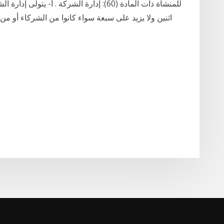
للمنشأة ذات المادة (60): إدارة الشركة . أ-
اثنين ولا يزيد على سبعة سواء كانوا من الشركاء أو م