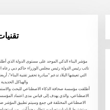
تقنيات
مؤشر البناء الذكي الموحد على مستوى الدولة الذي أط
نائب رئيس الدولة رئيس مجلس الوزراء حاكم دبي رعاه الله
التي تعيشها البلاد تدعم "مبادرة تحفيز تقنية البناء"، أرب
الصب (ips)، والهياكل ا
أطلقت مؤسسة صحافة الذكاء الاصطناعي للبحث والاستش
الاصطناعي، والذي يهدف إلى قياس مدى اعتماد المؤسسات ا
الاصطناعي المختلفة في جمع وسيتم تطبيق المؤشر ضمن
ستشترط البلديات تصاميم تتطلب حداً أدنى من استخدام تقن