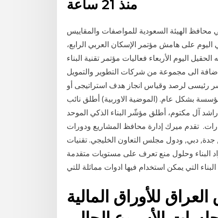
منذ 21 ساعة
لي محافظ الهيئة السعودية للمواصفات والمقاييس
 اليوم على هامش مؤتمر الإسكان العربي الرابع،
حقيل اليوم الأربعاء فعاليات مؤتمر تقنية البناء
إضافة الى مجموعة من شركات التطوير والتمويل
ؤشر رئيسى لرصد وقياس انجاز هدف استراتيجى أو
مؤسسة بشكل عام. (الموضية الاوربية) أطلق نائب
شد آل مكتوم، أطلق مؤشّر البناء الذكي الموحد
مارات. تقدم ميرك إدارة محافظ المشاريع ودورات
, جدة, دبي, ودول مجلس التعاون الخليجي. تقنيات
واد البناء وحلول منع تعرف على مستويات متقدمة
بناء التي يمكن استخدام فيها ادوات مماثلة للتي
لعراق للأوراق المالية
 جلسات الأسبوع الحالي