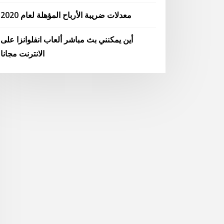
معدلات ضريبة الأرباح المؤهلة لعام 2020
أين يمكنني بث مباشر ألعاب انفلوانزا على
الانترنت مجانا