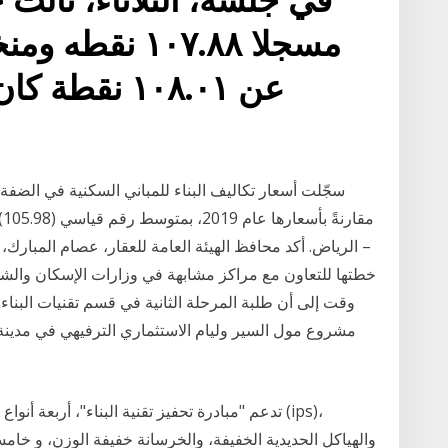
عن ١٠٨.٠١ ن
م
– الرياض. أكد محافظ الهيئة العامة للعقار، عصام المبارك
خطتها للتعاون مع مراكز مشابهة في وزارات الإسكان والش
وقت إلى أن طلبة المرحلة الثانية في قسم تقنيات البناء 
مشروع مول السير وليام الاستثماري الترفيهي في مدين
تدعم "مبادرة تحفيز تقنية البناء"، أربعة أنواع م
والهياكل الحديدية الخفيفة، والخرسانة خفيفة الوزن، و خامسا