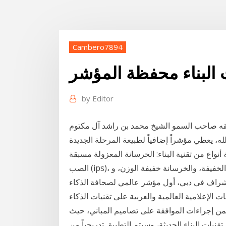
Cambero7894
 البناء محفظة المؤشر
by
Editor
لقه صاحب السمو الشيخ محمد بن راشد آل مكتوم
، يعطي مؤشراً إضافياً لطبيعة المرحلة الجديدة
عة أنواع من تقنية البناء: الخرسانة المعزولة مسبقة
لحديدية الخفيفة، والخرسانة خفيفة الوزن، و
راف في دبي، أول مؤشر عالمي لصحافة الذكاء
لإعلامية العالمية والعربية على تقنيات الذكاء
 إجراءات الموافقة على تصاميم المباني، حيث
يات البناء الحديثة، وسيتم التطبيق تدريجياً من