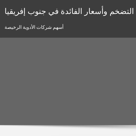
Skip
 التضخم وأسعار الفائدة في جنوب إفريقيا
to
content
أسهم شركات الأدوية الرخيصة