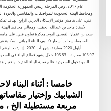
عام 2017، وفي المرحلة رئيس الجمهورية الحكومة
ومحافظ الهيئة السعودية للمواصفات والمقاييس والجودة ا
فني، على هامش مؤتمر الإسكان العربي الرابع، بهدف تمكي
الأستاذ ماجد بن عبدالله الحقيل، ومعالي محافظ الهيئة
سعد بن عثمان القصبي اليوم, مذكرة تعاون فني, على هامش 
أيلول 2020 مقارنة بشهر آب
105.97 مقارنة بـ 105.83 خلال يشهد قطاع البن
النمو دخول السعودية عالم تقنية البناء الحديث واعتبار 
خامسا : أثناء البناء 
الشبابيك وإختيار مقاساتها
مربعة مستطيلة الخ ، مع 