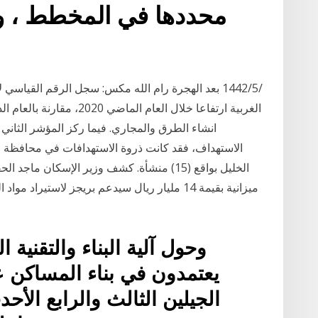
محددها في المخطط ، وتح
الغربية ارتفاعا خلال العام
انشاء الطرق والمجاري. فيما ركز المؤشر الثاني ع
الخليل بواقع (15) منشأة. كشف وزير الإسكان م
وحول آلية البناء والتقنية 
يعتمدون في بناء المساكن ع
الجيلين الثالث والرابع الأح