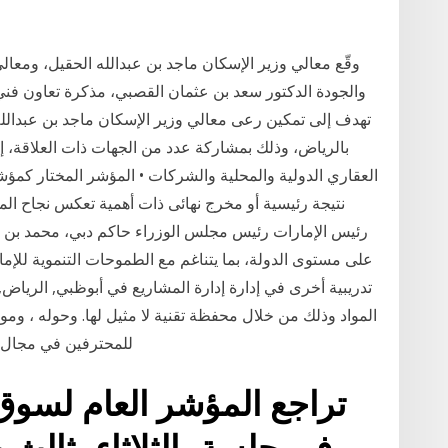
وقّع معالي وزير الإسكان ماجد بن عبدالله الحقيل، ومعا
والجودة الدكتور سعد بن عثمان القصبي، مذكرة تعاون فني
تهدف إلى تمكين رعى معالي وزير الإسكان ماجد بن عبدالله ال
بالرياض، وذلك بمشاركة عدد من الجهات ذات العلاقة، 
العقاري الدولية والمحلية والشركات • المؤشر المختار كم
نتيجة رئيسية أو مخرج نهائى ذات أهمية تعكس نجاح ال
رئيس الإمارات رئيس مجلس الوزراء حاكم دبي، محمد بن را
على مستوى الدولة، بما يتناغم مع الطموحات التنموية للإ
تدريبية أخرى في إدارة إدارة المشاريع في أبوظبي, الرياض
المواد وذلك من خلال محفظة تقنية لا مثيل لها. وحوله ، وم
للمحترفين في مجال ال
تراجع المؤشر العام لسوق ا
في جلسة، الثلاثاء، ثالث