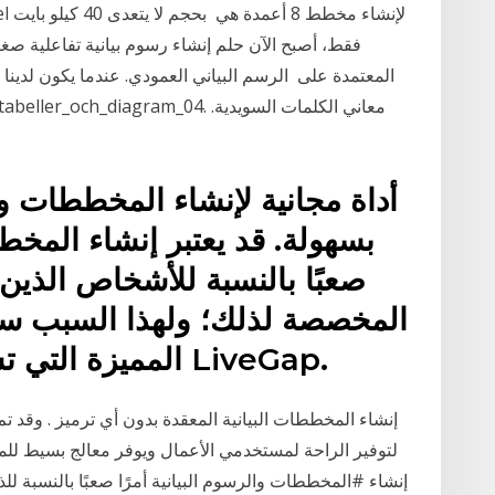
فقط، أصبح الآن حلم إنشاء رسوم بيانية تفاعلية
بسهولة. قد يعتبر إنشاء المخطط
صعبًا بالنسبة للأشخاص الذين 
المخصصة لذلك؛ ولهذا السبب سن
المميزة التي تسهل هذه المهمة، وهي أداة LiveGap.
إنشاء المخططات البيانية المعقدة بدون أي ترميز . وقد ت
لتوفير الراحة لمستخدمي الأعمال ويوفر معالج بسيط للمس
إنشاء #المخططات والرسوم البيانية أمرًا صعبًا بالنسبة ل