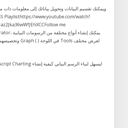
ويمكنك تقسيم البيانات وتحويل بياناتك إلى معلومات ذات 
Haz2Jka36wWfJEhXCCFollow me
وتخصيصهم بما يواف