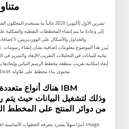
متناول يدي عندما تريد رسم
إلى وعادةً ما يتم إنشاء المخططات النقطية والشكلية على 
والجداول وال
بيانية للبيانات في التحليلات. التقريب/الإبعاد والتمرير في ا
إبعاد إمكانية تقريب منطقة مخطط الرسم البياني وإبعادها ب
من الرسوم البيانية باستخدام برنامج Microsoft Excel. محتوى. بناء مخطط على طاولة
هناك أنواع متعددة 
من دوائر المنتج على المخطط البياني بناء على التكلفة، على