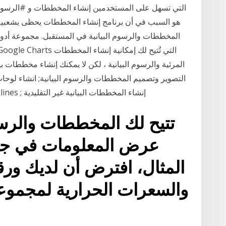
هو السبب في أن برنامج إنشاء المخططات يحظى بشعبية كب
المخططات والرسوم البيانية في المستقبل. مجموعة أدوات 
المرئية والرسوم البيانية ، لكن لا يمكنك إنشاء مخططات ب
التصوير وتصميم المخططات والرسوم البيانية; انشاء لوحات
فاخرة; التعامل مع خطوط المؤشر البيانية sparklines ; إنشاء المخططات البيانية غير التقليدية
تتيح لك المخططات والرسوم
عرض المعلومات في جدو
المثال، افترض أن لديك و
والسعرات الحرارية لمجموع