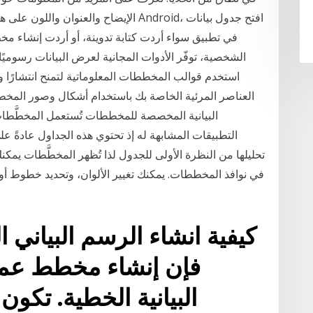
الإيضاح والعنوان واللون على هاتفك أو جه
في تطبيق سواء أردت كتابة تدوينة، أو أردت إنشاء مخ
الشخصية، توفّر الأدوات المجانية لعرض البيانات رسوميً
استخدم قوالب المخططات المعلوماتية لتمنح انتشارًا 
العناصر المرئية الخاصة بك باستخدام أشكال وصور المخط
البيانية المخصصة للمخططات تُستعمل المخطَّطات ا
التطبيقات المشابهة له إذ تحتوي هذه الجداول عادةً ع
تحليلها من النظرة الأولى للجدول لذا تُظهر المخطَّطات يمكن
في نوافذ المخططات. يمكنك تغيير الألوان، وتحديد خطوط أو أ
كيفية انشاء الرسم البياني
فإن إنشاء مخطط عمود
البيانية الخطية. تك