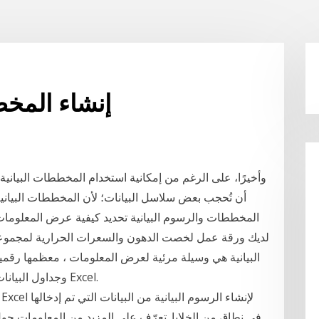
إنشاء المخط
وأخيرًا، على الرغم من إمكانية استخدام المخططات البيانية
أن تُحجب بعض سلاسل البيانات؛ لأن المخططات البيانية 
المخططات والرسوم البيانية تحديد كيفية عرض المعلومات
لديك ورقة عمل لخصت الدهون والسعرات الحرارية لمجموع
البيانية هي وسيلة مرئية لعرض المعلومات ، معظمها رق
وجداول البيانات. يناقش هذا المقالة كيفية إنشاء المخططات في Excel.
في نطاق من الخلايا. تعرّف على المزيد من المعلومات حول أ