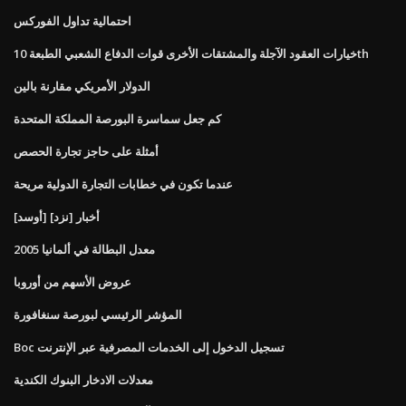
احتمالية تداول الفوركس
خيارات العقود الآجلة والمشتقات الأخرى قوات الدفاع الشعبي الطبعة 10th
الدولار الأمريكي مقارنة بالين
كم جعل سماسرة البورصة المملكة المتحدة
أمثلة على حاجز تجارة الحصص
عندما تكون في خطابات التجارة الدولية مريحة
أخبار [نزد] [أوسد]
معدل البطالة في ألمانيا 2005
عروض الأسهم من أوروبا
المؤشر الرئيسي لبورصة سنغافورة
Boc تسجيل الدخول إلى الخدمات المصرفية عبر الإنترنت
معدلات الادخار البنوك الكندية