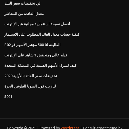
لي تخفيضات سعر البنك
معدل الفائدة من المخاطر
أفضل نصيحة استثمارية مجانية عبر الإنترنت
كيفية حساب معدل العائد المطلوب على الاستثمار
P02 الطليعة لنا 500 مؤشر الأسهم فو
فيلم عالي ومنخفض 1 شاهد على الإنترنت
كيف لشراء الأسهم الصينية في المملكة المتحدة
تخفيضات سعر الفائدة الأولية 2020
لنا زيت فول الصويا الغلوتين الحرة
5021
Copyright © 2021 | Powered by
WordPress
|
ConsultStreet theme by