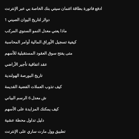
ادفع فاتورة بطاقة ائتمان سيتي بنك الخاصة بي عبر الإنترنت
1 دولار لتاريخ اليوان الصيني
ماذا يعني معدل النمو السنوي المركب
كيفية تسجيل الأوراق المالية أوامر المحاسبة
متى يفتح سوق العقود المستقبلية للأسهم
عقد اتفاقية تأجير الأراضي
تاريخ البورصة الهولندية
كيف تذوب العملات الفضية القديمة
ش معدل 6 الرسم البياني
كيف يمكنك المزايدة على الأسهم
دليل تداول محطة عشية
تطبيق وول مارت ساري على الإنترنت