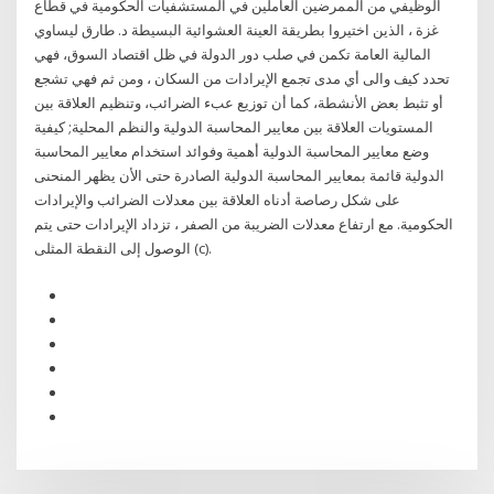
الوظيفي من الممرضين العاملين في المستشفيات الحكومية في قطاع
غزة ، الذين اختيروا بطريقة العينة العشوائية البسيطة د. طارق ليساوي
المالية العامة تكمن في صلب دور الدولة في ظل اقتصاد السوق، فهي
تحدد كيف والى أي مدى تجمع الإيرادات من السكان ، ومن ثم فهي تشجع
أو تثبط بعض الأنشطة، كما أن توزيع عبء الضرائب، وتنظيم العلاقة بين
المستويات العلاقة بين معايير المحاسبة الدولية والنظم المحلية; كيفية
وضع معايير المحاسبة الدولية أهمية وفوائد استخدام معايير المحاسبة
الدولية قائمة بمعايير المحاسبة الدولية الصادرة حتى الأن يظهر المنحنى
على شكل رصاصة أدناه العلاقة بين معدلات الضرائب والإيرادات
الحكومية. مع ارتفاع معدلات الضريبة من الصفر ، تزداد الإيرادات حتى يتم
الوصول إلى النقطة المثلى (c).