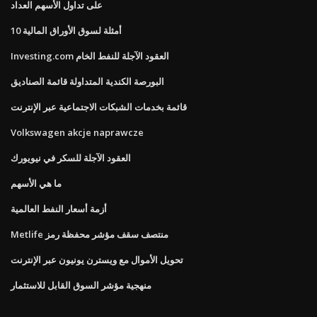
على تداول الأسهم العداد
10 أمثلة لسوق الأوراق المالية
Investing.com العقود الآجلة للنفط الخام
البورصة الكندية المتداولة قائمة الصناديق
قائمة بخدمات الشبكات الاجتماعية عبر الإنترنت
Volkswagen akcje naprawcze
العقود الآجلة للسكر في نيويورك
ما هي الأسهم
أزمة أسعار النفط العالمية
Metlife منتصف سقف مؤشر محفظة رمز
تحويل الأموال مع ويسترن يونيون عبر الإنترنت
منهجية مؤشر السوق القابل للاستثمار