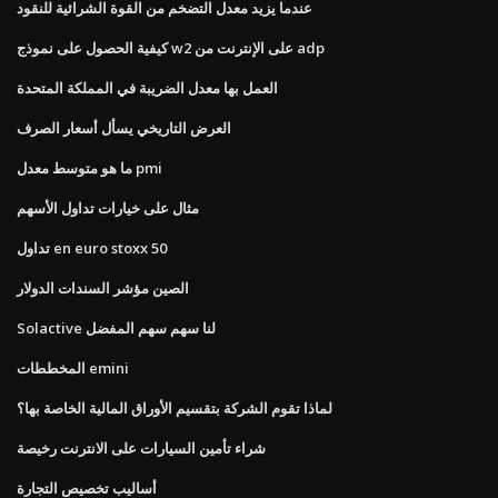
عندما يزيد معدل التضخم من القوة الشرائية للنقود
كيفية الحصول على نموذج w2 على الإنترنت من adp
العمل بها معدل الضريبة في المملكة المتحدة
العرض التاريخي يسأل أسعار الصرف
ما هو متوسط ​​معدل pmi
مثال على خيارات تداول الأسهم
تداول en euro stoxx 50
الصين مؤشر السندات الدولار
Solactive لنا سهم سهم المفضل
المخططات emini
لماذا تقوم الشركة بتقسيم الأوراق المالية الخاصة بها؟
شراء تأمين السيارات على الانترنت رخيصة
أساليب تخصيص التجارة