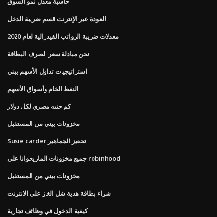
حاسبة معدل نمو السوق
العودة عبر الإنترنت قسم ضريبة الدخل
معدلات ضريبة الرواتب الفيدرالية لعام 2020
نحن مبادلة سعر الصرف البطاقة
استراتيجيات تداول الأسهم بيني
النفط الخام وأسواق الأسهم
كم جنيه مصري لكل دولار
مخزونات بيني من المستقبل
Susie carder تحفيز الجماهير
جميع مخزونات الماريجوانا على robinhood
مخزونات بيني من المستقبل
شراء بطاقة هدية شل الغاز على الانترنت
كيفية الدخول في وظائف تجارية