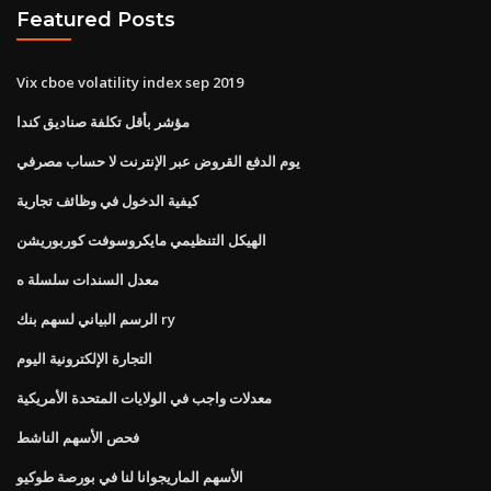
Featured Posts
Vix cboe volatility index sep 2019
مؤشر بأقل تكلفة صناديق كندا
يوم الدفع القروض عبر الإنترنت لا حساب مصرفي
كيفية الدخول في وظائف تجارية
الهيكل التنظيمي مايكروسوفت كوربوريشن
معدل السندات سلسلة ه
الرسم البياني لسهم بنك ry
التجارة الإلكترونية اليوم
معدلات واجب في الولايات المتحدة الأمريكية
فحص الأسهم الناشط
الأسهم الماريجوانا لنا في بورصة طوكيو