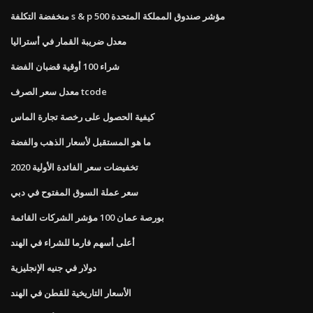
منخفضة التكلفة s & p 500 مؤشر صندوق المملكة المتحدة
معدل ضريبة القمار في أستراليا
شراء 100 أوقية قضبان الفضة
معدل سعر الصرف tcode
كيفية الحصول على رخصة تجارة الماس
ما هو المستقبل لأسعار الذهب والفضة
تخفيضات سعر الفائدة الأولية 2020
سعر عملة السوق المفتوح في دبي
بورصة عمان 100 مؤشر الشركات القائمة
أعلى أسهم فارما للشراء في الهند
دولار في جنيه الإنجليزية
الأسعار التاريخية للقطن في الهند