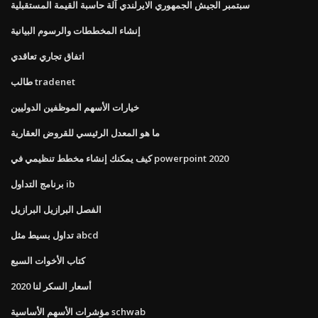
سبتمبر الجيش الجمهوري الايرلندي آلة حاسبة القيمة المستقبلية
إنشاء المخططات والرسوم البيانية
اتفاق تجاري تعاقدي
طالب tradenet
خيارات الأسهم الموظفين الدوليين
ما هو المعدل الرئيسي للقروض العقارية
كيف يمكنك إنشاء مخطط تنظيمي في powerpoint 2020
برنامج التداول ib
الفصل البرازيل البرازيل
تداول بسيط مثل abcd
كتاب الأخوات السبع
أسعار السكر لنا 2020
مؤشرات الأسهم الأساسية schwab