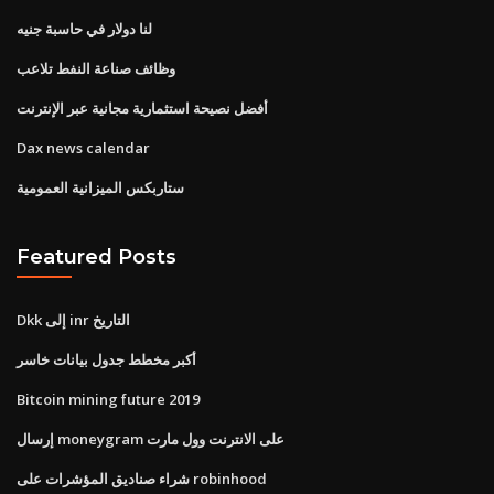
لنا دولار في حاسبة جنيه
وظائف صناعة النفط تلاعب
أفضل نصيحة استثمارية مجانية عبر الإنترنت
Dax news calendar
ستاربكس الميزانية العمومية
Featured Posts
Dkk إلى inr التاريخ
أكبر مخطط جدول بيانات خاسر
Bitcoin mining future 2019
إرسال moneygram على الانترنت وول مارت
شراء صناديق المؤشرات على robinhood