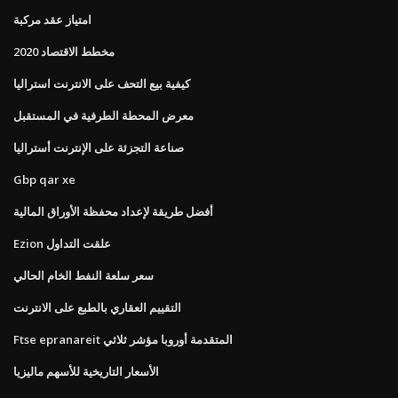
امتياز عقد مركبة
مخطط الاقتصاد 2020
كيفية بيع التحف على الانترنت استراليا
معرض المحطة الطرفية في المستقبل
صناعة التجزئة على الإنترنت أستراليا
Gbp qar xe
أفضل طريقة لإعداد محفظة الأوراق المالية
Ezion علقت التداول
سعر سلعة النفط الخام الحالي
التقييم العقاري بالطبع على الانترنت
Ftse epranareit المتقدمة أوروبا مؤشر ثلاثي
الأسعار التاريخية للأسهم ماليزيا