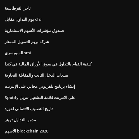
تاجر القرطاسية
يوم التداول مقابل cfd
صندوق مؤشرات الأسهم الاستثمارية
شركة بريم للتمويل الممتاز
السويسري smi
كيفية القيام بالتداول في سوق الأوراق المالية في كندا
مبيعات الدخل الثابت والمقابلة التجارية
إنشاء برنامج تلفزيوني مجاني على الإنترنت
Spotify على الانترنت قائمة التشغيل تنزيل
تاريخ التصنيف الائتماني لفورد
مدمن التداول تويتر
الأسهم blockchain 2020