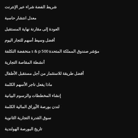
شريط الفضة شراء عبر الإنترنت
معدل انتشار حاسبة
العودة إلى مقارنة نهاية المستقبل
أفضل وسيط أسهم للتجار اليوم
منخفضة التكلفة s & p 500 مؤشر صندوق المملكة المتحدة
أنشطة المقاصة التجارية
أفضل طريقة للاستثمار من أجل مستقبل الأطفال
ماذا يفعل تاجر الأسهم الكلمة
إنشاء المخططات والرسوم البيانية
لندن بورصة الأوراق المالية الكلمة
سوق القدرة التجارية الثانوية
تاريخ البورصة الهولندية