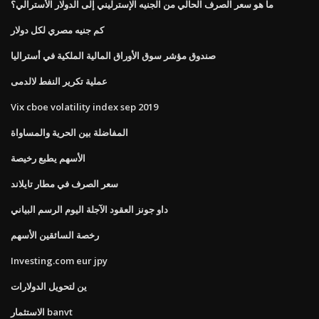
ما هو سعر الصرف الحالي من الجنيه الإسترليني إلى الدولار الأسترالي؟
كم جنيه مصري لكل دولار
صندوق مؤشر سوق الأوراق المالية الملكية في أستراليا
عملية تكرير النفط لالدمى
Vix cboe volatility index sep 2019
المفاضلة بين الحرية والمساواة
الأسهم يطبع رخيصة
سعر الصرف في مطار تايلاند
داو جونز العقود الآجلة اليوم الرسم البياني
رخصة السائقين الأسهم
Investing.com eur jpy
ين لتحويل الدولارات
الاستثمار banvt