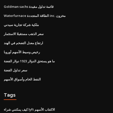
Goldman sachs قائمة تداول مقيدة
Waterfurnace الطاقة المتجددة inc. مخزون
ملكية شركة تجارية سيدني
سعر الذهب مستقبلا الاستثمار
ارتفاع معدل التضخم في الهند
رخيص وسيط الأسهم أوروبا
ما هو يستحق الدولار 1923 دولار الفضة
سعر تداول الفضة
النفط الخام وأسواق الأسهم
Tags
كيف يمكنني شراء lyft الاكتتاب الأسهم