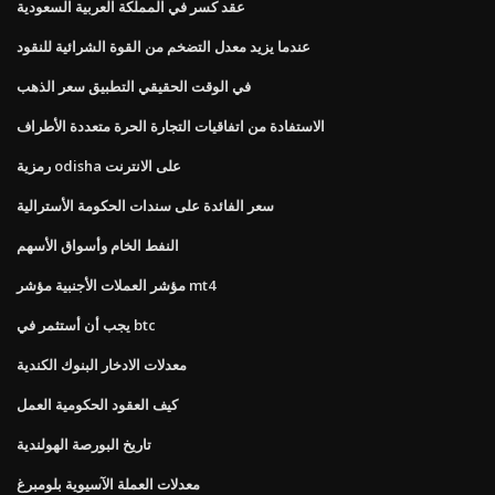
عقد كسر في المملكة العربية السعودية
عندما يزيد معدل التضخم من القوة الشرائية للنقود
في الوقت الحقيقي التطبيق سعر الذهب
الاستفادة من اتفاقيات التجارة الحرة متعددة الأطراف
رمزية odisha على الانترنت
سعر الفائدة على سندات الحكومة الأسترالية
النفط الخام وأسواق الأسهم
مؤشر العملات الأجنبية مؤشر mt4
يجب أن أستثمر في btc
معدلات الادخار البنوك الكندية
كيف العقود الحكومية العمل
تاريخ البورصة الهولندية
معدلات العملة الآسيوية بلومبرغ