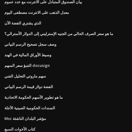
بيان الصندوق المتبادل على الانترنت مع عدد عموم
معدل الذهب على الانترنت مصطفى اليوم
الذي يشتري الفضة الآن
ما هو سعر الصرف الحالي من الجنيه الإسترليني إلى الدولار الأسترالي؟
وصف سجل تصحيح الرسم البياني
وسيط الأوراق المالية في الهند
التنبؤ سعر السهم docusign
سهم ماروتي التحليل الفني
الفضة دولار قيمة الرسم البياني
ما هو تطوير الأسهم الحكومة الاتحادية
السندات الحكومية الصينية الآجلة
Msc مؤشر البلدان الناشئة
كتاب الأخوات السبع