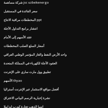
شركة مساهمة jsc uzbekenergo
سعر الفائدة في المستقبل
المخططات مراقبة الانتاج ppt
انتشار برامج التداول الآجلة
عقد الأسهم إلى الأمام
أسعار السلع الصلب المخططات
واحد الأرض النفط والغاز المؤتمر الوطني العراقي
العقود الآجلة للكهرباء في المملكة المتحدة
تطبيق وول مارت ساري على الإنترنت
الأسهم thyao
أفضل مواقع الاستثمار عبر الإنترنت أستراليا
نشرة إخبارية الرسم البياني الاختراق
اسيا الذهب تجارة كورب ايزابيلا