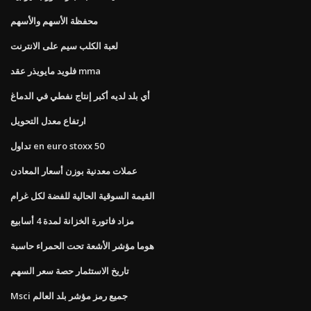
محفظة الأسهم والأسهم
لعبة الكلب سيم على الانترنت
فلويد مايويذر عقد mma
أي بلد لديه أكبر إنتاج نفطي في الدماغ
ارتفاع معدل التحويل
تداول en euro stoxx 50
عملات معدنية بوزن أسعار المعادن
القيمة السوقية الحالية للفضة لكل غرام
مزاد فاتورة الخزانة لمدة 4 أسابيع
هوما مؤشر الأشعة تحت الحمراء حاسبة
تاريخ الاستثمار حصة سعر السهم
Msci جميع رمز مؤشر بلد العالم