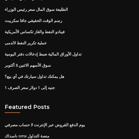
الطليعة سوق المال سعر رئيس الوزراء
رسم الوقت الحقيقي جافا سكريبت
فينادو النفط والغاز تكساس الأمريكية
عملية تكرير النفط لالدمى
تداول الأوراق المالية ضبط إدخالات دفتر اليومية
سوق الأسهم الاثنين 8 أكتوبر
هل يمكنك تداول سيارتك في أي بيع؟
1 جنيه إلى 1 دولار سعر الصرف
Featured Posts
يوم الدفع القروض عبر الإنترنت لا حساب مصرفي
ناسداك omx منصة التداول