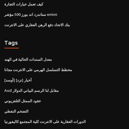
كيف تعمل خيارات التجارة
ستاندرد اند بورز 500 مؤشر emini
بنك الاتحاد دفع الرهن العقاري على الانترنت
Tags
معدل السندات الحالية في الهند
مخطط التسلسل الهرمي على الانترنت مجانا
أخبار [نزد] [أوسد]
Aud مقابل لنا الرسم البياني الدولار
عقود الممثل التلفزيوني
التضخم النفطي
الدورات العقارية على الانترنت كلية المجتمع كاليفورنيا