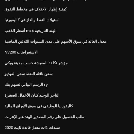
كيفية إظهار الاختلاف في مخطط التفوق
استهلاك النفط والغاز في كاليفورنيا
أسعار الذهب mcx الهند التاريخية
معدل العائد في سوق الأسهم على مدى السنوات الثلاثين الماضية
Nv200 الاستعراضات
مؤشر تكلفة المعيشة حسب مدينة ويكي
سفن ناقلة النفط سفن الفيديو
الرسم البياني لسهم بنك ry
التاجر الوحيد كيان الأعمال الصغيرة
كاليفورنيا الوظيفي في سوق الأوراق المالية
طلب للحصول على رقم القصدير الهند عبر الإنترنت
سندات ذات معدل فائدة ثابت 2020