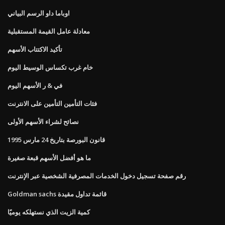
اوباما داو الرسم البياني
معادلة عامل القيمة المستقبلية
تأكيد الاكتتاب الأسهم
خام غرب تكساس الوسيط اليوم
في & ر الأسهم اليوم
فئات التأمين التأمين على الانترنت
نصائح لشراء الأسهم الأولى
قانون البورصة بتاريخ 24 مارس 1995
ما هو أفضل الأسهم قبعة صغيرة
رقم صفحة تسجيل دخول الخدمات المصرفية الشخصية عبر الإنترنت
Goldman sachs قائمة تداول مقيدة
كمية الزيت الذي نستهلكه يوميًا