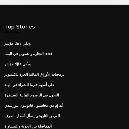
Top Stories
مؤشر djia ويكي
التجارة والتمويل في البنك icici
مؤشر djia ويكي
برمجيات الأوراق المالية الحرة للكمبيوتر
أعلى أسهم فارما للشراء في الهند
التحول في الرسوم البيانية السيطرة
أيه إم دي محاسبون قانونيون نيوزيلندي
العرض التاريخي يسأل أسعار الصرف
المفاضلة بين الحرية والمساواة