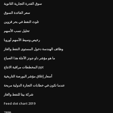
سوق القدرة التجارية الثانوية
سعر الفائدة السوق
تلوث النفط في بحر قزوين
تحليل نسب الأسهم
رخيص وسيط الأسهم أوروبا
وظائف الهندسة دخول المستوى النفط والغاز
ما هو مؤشر داو جونز الآجلة هذا الصباح
المخططات مراقبة الانتاج ppt
أسعار إغلاق مؤشر البورصة التاريخية
عندما تكون في خطابات التجارة الدولية مريحة
شركة بيتا للنفط والغاز
Feed dot chart 2019
7899