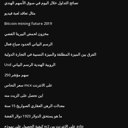
نصائح التداول خلال اليوم في سوق الأسهم الهندي
مثال تعاقد لعبة فيديو
Bitcoin mining future 2019
مخزون لحمض البيريتا الفضي
الرسم البياني الحدود صباح فعال
الفرق بين الميزة المطلقة والميزة النسبية في التجارة الدولية
Usd الروبية الهندية الرسم البياني
250 سهم مؤشر
سعر النحاس mcx على الانترنت
اين نحصل على الزيت منه
معدلات الرهن العقاري الصواريخ 15 سنة
ما هو يستحق الدولار 1923 دولار الفضة
كيفية الحصول على نموذج w2 على الإنترنت من adp