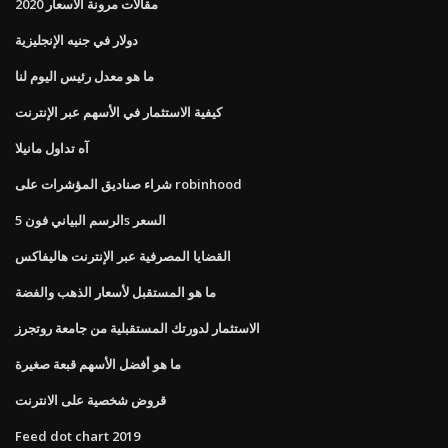
مقالات مرونة الأسعار 2020
دولار في جنيه الإنجليزية
ما هو معدل رئيس اليوم لنا
كيفية الاستثمار في الأسهم عبر الإنترنت
آه تداول مانيلا
شراء صناديق المؤشرات على robinhood
الرسم البياني فون 5s السعر
القضايا المصرفية عبر الإنترنت هاليفاكس
ما هو المستقبل لأسعار الذهب والفضة
الاستثمار لدورتك المستقبلية من جامعة روتجرز
ما هو أفضل الأسهم قبعة صغيرة
قروض شخصية على الانترنت
Feed dot chart 2019