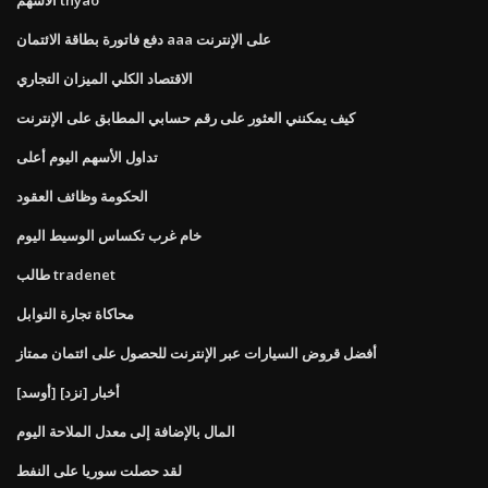
دفع فاتورة بطاقة الائتمان aaa على الإنترنت
الاقتصاد الكلي الميزان التجاري
كيف يمكنني العثور على رقم حسابي المطابق على الإنترنت
تداول الأسهم اليوم أعلى
الحكومة وظائف العقود
خام غرب تكساس الوسيط اليوم
طالب tradenet
محاكاة تجارة التوابل
أفضل قروض السيارات عبر الإنترنت للحصول على ائتمان ممتاز
أخبار [نزد] [أوسد]
المال بالإضافة إلى معدل الملاحة اليوم
لقد حصلت سوريا على النفط