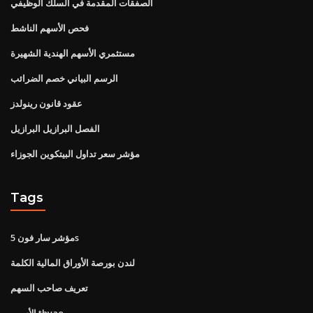
الصفقات المقدمة في السلك الوظيفي
فحص الأسهم الناشط
مستثمري الأسهم الهندية الشهيرة
الرسم البياني خصم الضرائب
عقود قانون رينولدز
الفصل البرازيل البرازيل
مؤشر سعر تداول البيتكوين الجوزاء
Tags
مؤشر سار فون 5s
لندن بورصة الأوراق المالية الكلمة
تعريف صاحب السهم
الأسهم thyao