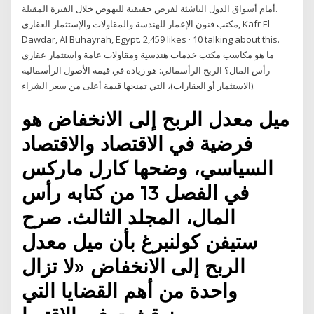
أمام أسواق الدول الناشئة لفرص حقيقية للنهوض خلال الفترة المقبلة.
Dawdar, Al Buhayrah, Egypt. 2,459 likes · 10 talking about this.
رأس المال؟ الربح الرأسمالي: هو زيادة في قيمة الأصول الرأسمالية
(الاستثمار أو العقارات)، التي تمنحها قيمة أعلى من سعر الشراء.
ميل معدل الربح إلى الانخفاض هو
فرضية في الاقتصاد والاقتصاد
السياسي، وضحها كارل ماركس
في الفصل 13 من كتابه رأس
المال، المجلد الثالث. صرح
ستيفن كولنبرغ بأن ميل معدل
الربح إلى الانخفاض «لا تزال
واحدة من أهم القضايا التي