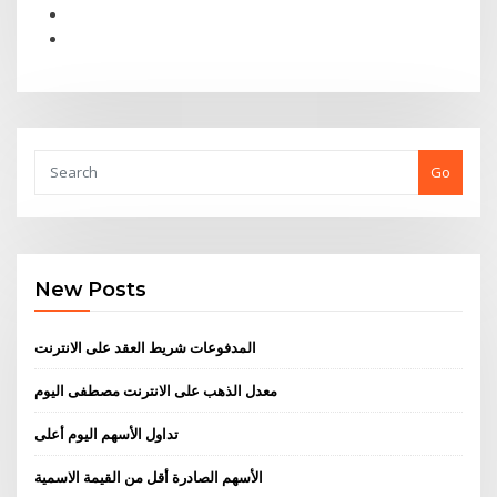
Go
New Posts
المدفوعات شريط العقد على الانترنت
معدل الذهب على الانترنت مصطفى اليوم
تداول الأسهم اليوم أعلى
الأسهم الصادرة أقل من القيمة الاسمية